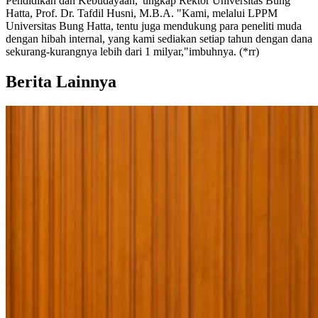
Pendidikan dan Kebudayaan,"ungkap Rektor Universitas Bung
Hatta, Prof. Dr. Tafdil Husni, M.B.A. "Kami, melalui LPPM
Universitas Bung Hatta, tentu juga mendukung para peneliti muda
dengan hibah internal, yang kami sediakan setiap tahun dengan dana
sekurang-kurangnya lebih dari 1 milyar,"imbuhnya. (*rr)
Berita Lainnya