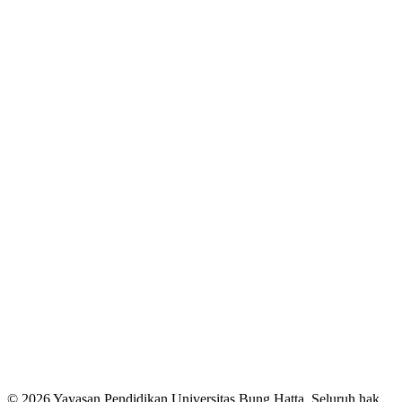
© 2026 Yayasan Pendidikan Universitas Bung Hatta. Seluruh hak