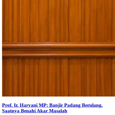
Prof. Ir. Haryani MP: Banjir Padang Berulang,
Saatnya Benahi Akar Masalah