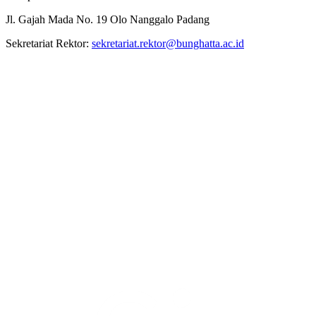
Jl. Gajah Mada No. 19 Olo Nanggalo Padang
Sekretariat Rektor:
sekretariat.rektor@bunghatta.ac.id