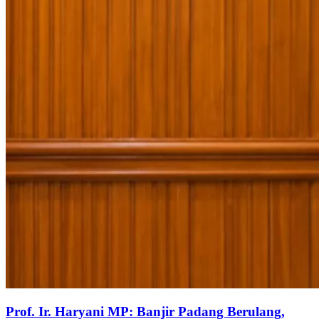
Prof. Ir. Haryani MP: Banjir Padang Berulang,