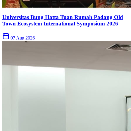
Universitas Bung Hatta Tuan Rumah Padang Old
Town Ecosystem International Symposium 2026
07 Aug 2026