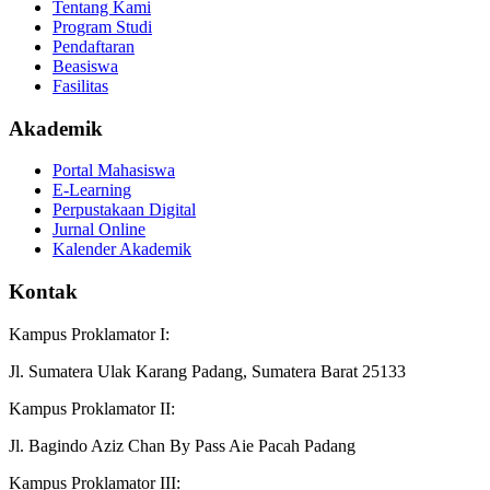
Tentang Kami
Program Studi
Pendaftaran
Beasiswa
Fasilitas
Akademik
Portal Mahasiswa
E-Learning
Perpustakaan Digital
Jurnal Online
Kalender Akademik
Kontak
Kampus Proklamator I:
Jl. Sumatera Ulak Karang Padang, Sumatera Barat 25133
Kampus Proklamator II:
Jl. Bagindo Aziz Chan By Pass Aie Pacah Padang
Kampus Proklamator III: