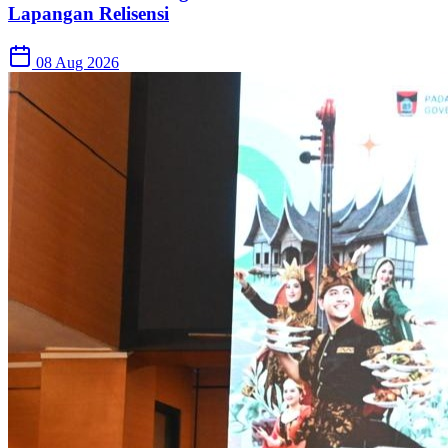
Lapangan Relisensi
08 Aug 2026