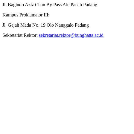
Jl. Bagindo Aziz Chan By Pass Aie Pacah Padang
Kampus Proklamator III:
Jl. Gajah Mada No. 19 Olo Nanggalo Padang
Sekretariat Rektor:
sekretariat.rektor@bunghatta.ac.id