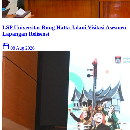
LSP Universitas Bung Hatta Jalani Visitasi Asesmen
Lapangan Relisensi
08 Aug 2026