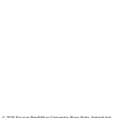
© 2026 Yayasan Pendidikan Universitas Bung Hatta. Seluruh hak