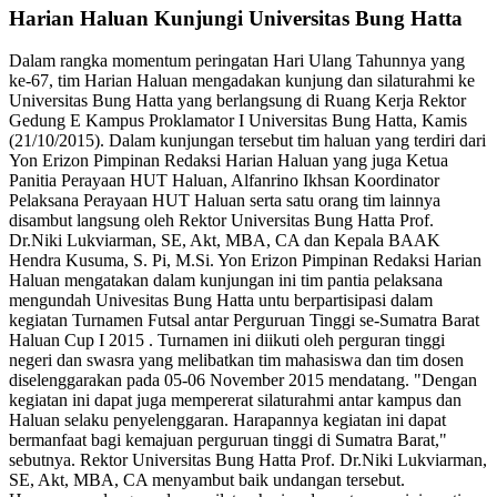
Harian Haluan Kunjungi Universitas Bung Hatta
Dalam rangka momentum peringatan Hari Ulang Tahunnya yang
ke-67, tim Harian Haluan mengadakan kunjung dan silaturahmi ke
Universitas Bung Hatta yang berlangsung di Ruang Kerja Rektor
Gedung E Kampus Proklamator I Universitas Bung Hatta, Kamis
(21/10/2015). Dalam kunjungan tersebut tim haluan yang terdiri dari
Yon Erizon Pimpinan Redaksi Harian Haluan yang juga Ketua
Panitia Perayaan HUT Haluan, Alfanrino Ikhsan Koordinator
Pelaksana Perayaan HUT Haluan serta satu orang tim lainnya
disambut langsung oleh Rektor Universitas Bung Hatta Prof.
Dr.Niki Lukviarman, SE, Akt, MBA, CA dan Kepala BAAK
Hendra Kusuma, S. Pi, M.Si. Yon Erizon Pimpinan Redaksi Harian
Haluan mengatakan dalam kunjungan ini tim pantia pelaksana
mengundah Univesitas Bung Hatta untu berpartisipasi dalam
kegiatan Turnamen Futsal antar Perguruan Tinggi se-Sumatra Barat
Haluan Cup I 2015 . Turnamen ini diikuti oleh perguran tinggi
negeri dan swasra yang melibatkan tim mahasiswa dan tim dosen
diselenggarakan pada 05-06 November 2015 mendatang. "Dengan
kegiatan ini dapat juga mempererat silaturahmi antar kampus dan
Haluan selaku penyelenggaran. Harapannya kegiatan ini dapat
bermanfaat bagi kemajuan perguruan tinggi di Sumatra Barat,"
sebutnya. Rektor Universitas Bung Hatta Prof. Dr.Niki Lukviarman,
SE, Akt, MBA, CA menyambut baik undangan tersebut.