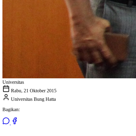
Universitas
Rabu, 21 Oktober 2015
Universitas Bung Hatta
Bagikan: