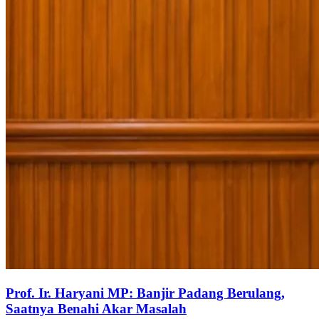
Prof. Ir. Haryani MP: Banjir Padang Berulang,
Saatnya Benahi Akar Masalah