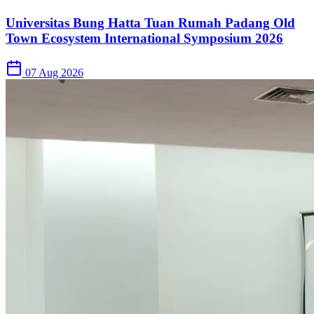
Universitas Bung Hatta Tuan Rumah Padang Old
Town Ecosystem International Symposium 2026
07 Aug 2026