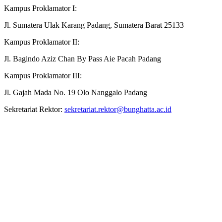
Kampus Proklamator I:
Jl. Sumatera Ulak Karang Padang, Sumatera Barat 25133
Kampus Proklamator II:
Jl. Bagindo Aziz Chan By Pass Aie Pacah Padang
Kampus Proklamator III:
Jl. Gajah Mada No. 19 Olo Nanggalo Padang
Sekretariat Rektor:
sekretariat.rektor@bunghatta.ac.id