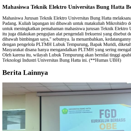
Mahasiswa Teknik Elektro Universitas Bung Hatta
Mahasiswa Jurusan Teknik Elektro Universitas Bung Hatta melaksa
Padang. Kuliah lapangan ini dibawah untuk matakuliah Mikrohidro d
untuk meningkatkan pemahaman mahasiswa jurusan Teknik Elektro Uni
itu juga dilakukan pengujian alat pengendali frekuensi yang disebu
dibawah bimbingan saya," sebutnya. Ia menambahkan, kedatangann
dengan pengelola PLTMH Lubuk Tempurung, Bapak Muridi, diketahui 
Masyarakat disana hanya mengandalkan PLTMH yang sering mengalami
Oleh karena itu, wilayah Lubuk Tempurung akan bernilai tinggi apa
Teknologi Industri Universitas Bung Hatta ini. (**Humas UBH)
Berita Lainnya