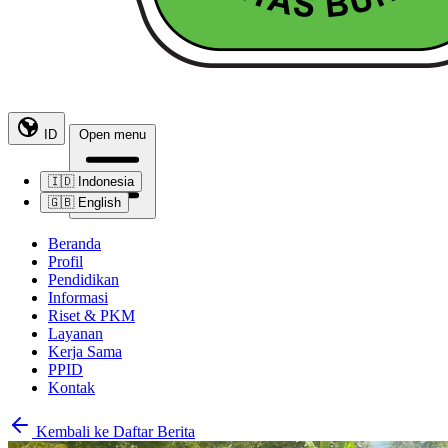
ID
Open menu
🇮🇩
Indonesia
🇬🇧
English
Beranda
Profil
Pendidikan
Informasi
Riset & PKM
Layanan
Kerja Sama
PPID
Kontak
Kembali ke Daftar Berita