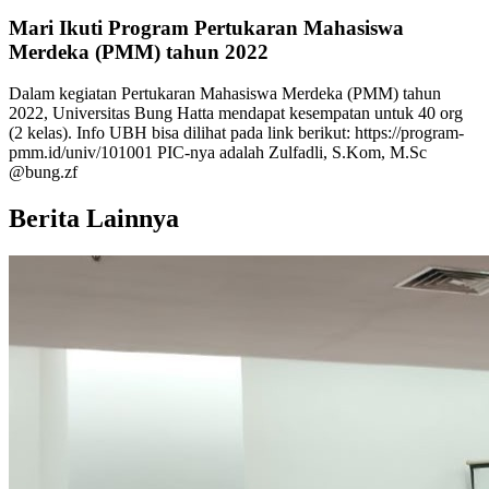
Mari Ikuti Program Pertukaran Mahasiswa
Merdeka (PMM) tahun 2022
Dalam kegiatan Pertukaran Mahasiswa Merdeka (PMM) tahun
2022, Universitas Bung Hatta mendapat kesempatan untuk 40 org
(2 kelas). Info UBH bisa dilihat pada link berikut: https://program-
pmm.id/univ/101001 PIC-nya adalah Zulfadli, S.Kom, M.Sc
@bung.zf
Berita Lainnya