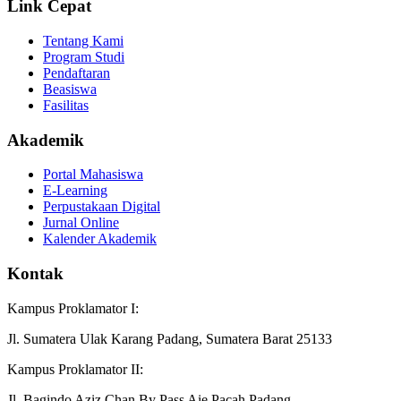
Link Cepat
Tentang Kami
Program Studi
Pendaftaran
Beasiswa
Fasilitas
Akademik
Portal Mahasiswa
E-Learning
Perpustakaan Digital
Jurnal Online
Kalender Akademik
Kontak
Kampus Proklamator I:
Jl. Sumatera Ulak Karang Padang, Sumatera Barat 25133
Kampus Proklamator II:
Jl. Bagindo Aziz Chan By Pass Aie Pacah Padang