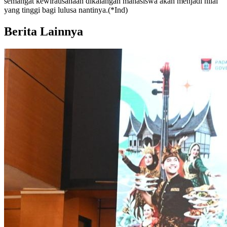
semangat kewirausahaan dikalangan mahasiswa akan menjadi nilai
yang tinggi bagi lulusa nantinya.(*Ind)
Berita Lainnya