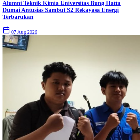
Alumni Teknik Kimia Universitas Bung Hatta
Dumai Antusias Sambut S2 Rekayasa Energi
Terbarukan
07 Aug 2026