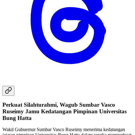
Perkuat Silahturahmi, Wagub Sumbar Vasco
Ruseimy Jamu Kedatangan Pimpinan Universitas
Bung Hatta
Wakil Gubuernur Sumbar Vasco Ruseimy menerima kedatangan
jajaran pimpinan Universitas Bung Hatta dalam rangka memperkuat