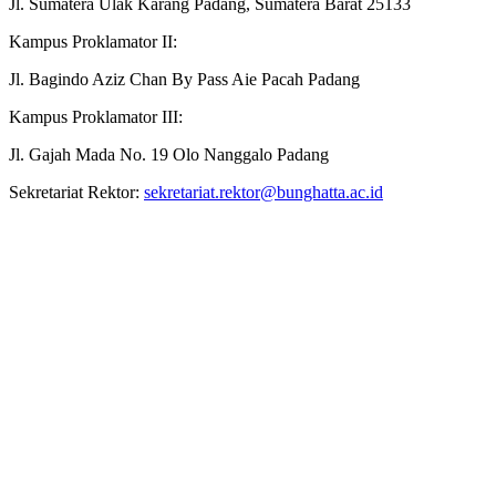
Jl. Sumatera Ulak Karang Padang, Sumatera Barat 25133
Kampus Proklamator II:
Jl. Bagindo Aziz Chan By Pass Aie Pacah Padang
Kampus Proklamator III:
Jl. Gajah Mada No. 19 Olo Nanggalo Padang
Sekretariat Rektor:
sekretariat.rektor@bunghatta.ac.id