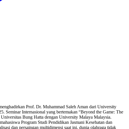
 menghadirkan Prof. Dr. Muhammad Saleh Aman dari University
025. Seminar Internasional yang bertemakan “Beyond the Game: The
 Universitas Bung Hatta dengan University Malaya Malaysia.
an mahasiswa Program Studi Pendidikan Jasmani Kesehatan dan
si dan persaingan multidimensi saat ini, dunia olahraga tidak