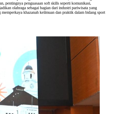
an, pentingnya penguasaan soft skills seperti komunikasi,
ikan olahraga sebagai bagian dari industri pariwisata yang
f yang memperkaya khazanah keilmuan dan praktik dalam bidang sport