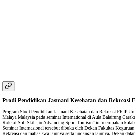
Prodi Pendidikan Jasmani Kesehatan dan Rekreasi 
Program Studi Pendidikan Jasmani Kesehatan dan Rekreasi FKIP Uni
Malaya Malaysia pada seminar International di Aula Balairung Cara
Role of Soft Skills in Advancing Sport Tourism” ini merupakan kol
Seminar Internasional tersebut dibuka oleh Dekan Fakultas Kegurua
Rekreasi dan mahasiswa lainnya serta undangan lainnya. Dekan dalam