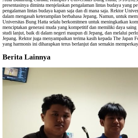
presentasinya diminta menjelaskan pengalaman lintas budaya yang pe
pengalaman lintas budaya kapan saja dan di mana saja. Rektor Uni
dalam mengasah keterampilan berbahasa Jepang. Namun, untuk mempe
Universitas Bung Hatta selalu berkomitmen untuk meningkatkan komp
menciptakan generasi muda yang kompetitif dan memiliki daya saing
studi lanjut, baik di dalam negeri maupun di Jepang, dan melalui 
Jepang. Rektor juga menyampaikan terima kasih kepada The Japan F
yang harmonis ini diharapkan terus berlanjut dan semakin memperka
Berita Lainnya