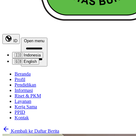
ID
Open menu
🇮🇩
Indonesia
🇬🇧
English
Beranda
Profil
Pendidikan
Informasi
Riset & PKM
Layanan
Kerja Sama
PPID
Kontak
Kembali ke Daftar Berita