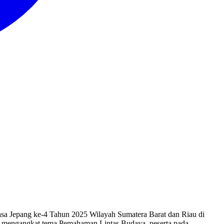
sa Jepang ke-4 Tahun 2025 Wilayah Sumatera Barat dan Riau di
ba mengangkat tema Pemahaman Lintas Budaya, peserta pada