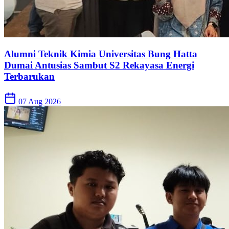
Alumni Teknik Kimia Universitas Bung Hatta
Dumai Antusias Sambut S2 Rekayasa Energi
Terbarukan
07 Aug 2026