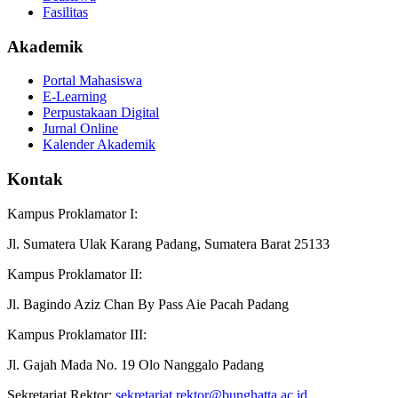
Fasilitas
Akademik
Portal Mahasiswa
E-Learning
Perpustakaan Digital
Jurnal Online
Kalender Akademik
Kontak
Kampus Proklamator I:
Jl. Sumatera Ulak Karang Padang, Sumatera Barat 25133
Kampus Proklamator II:
Jl. Bagindo Aziz Chan By Pass Aie Pacah Padang
Kampus Proklamator III:
Jl. Gajah Mada No. 19 Olo Nanggalo Padang
Sekretariat Rektor:
sekretariat.rektor@bunghatta.ac.id