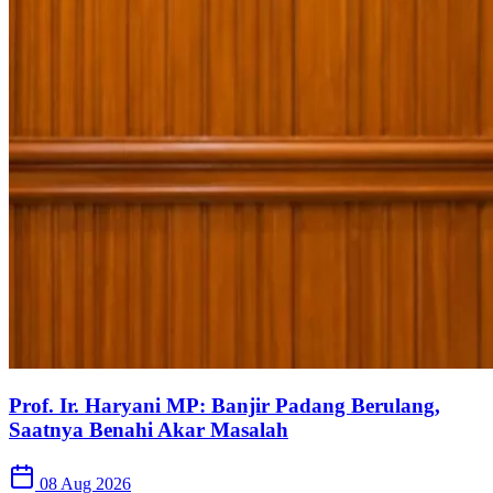
Prof. Ir. Haryani MP: Banjir Padang Berulang,
Saatnya Benahi Akar Masalah
08 Aug 2026