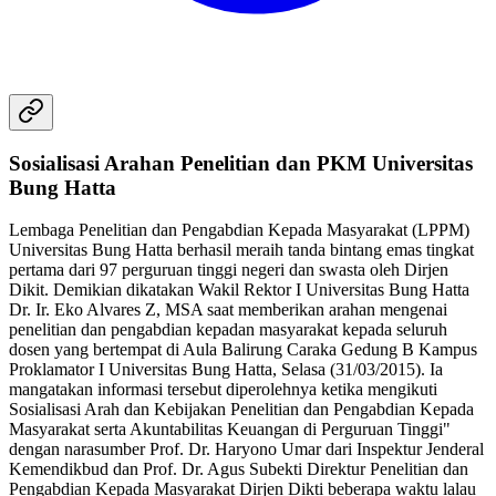
Sosialisasi Arahan Penelitian dan PKM Universitas
Bung Hatta
Lembaga Penelitian dan Pengabdian Kepada Masyarakat (LPPM)
Universitas Bung Hatta berhasil meraih tanda bintang emas tingkat
pertama dari 97 perguruan tinggi negeri dan swasta oleh Dirjen
Dikit. Demikian dikatakan Wakil Rektor I Universitas Bung Hatta
Dr. Ir. Eko Alvares Z, MSA saat memberikan arahan mengenai
penelitian dan pengabdian kepadan masyarakat kepada seluruh
dosen yang bertempat di Aula Balirung Caraka Gedung B Kampus
Proklamator I Universitas Bung Hatta, Selasa (31/03/2015). Ia
mangatakan informasi tersebut diperolehnya ketika mengikuti
Sosialisasi Arah dan Kebijakan Penelitian dan Pengabdian Kepada
Masyarakat serta Akuntabilitas Keuangan di Perguruan Tinggi"
dengan narasumber Prof. Dr. Haryono Umar dari Inspektur Jenderal
Kemendikbud dan Prof. Dr. Agus Subekti Direktur Penelitian dan
Pengabdian Kepada Masyarakat Dirjen Dikti beberapa waktu lalau