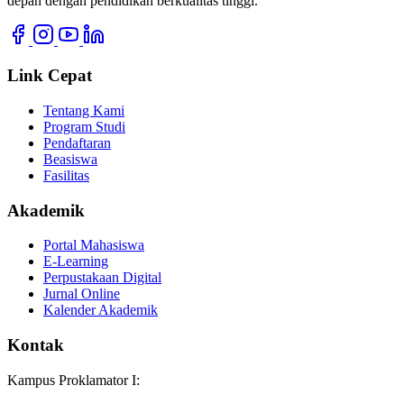
depan dengan pendidikan berkualitas tinggi.
Link Cepat
Tentang Kami
Program Studi
Pendaftaran
Beasiswa
Fasilitas
Akademik
Portal Mahasiswa
E-Learning
Perpustakaan Digital
Jurnal Online
Kalender Akademik
Kontak
Kampus Proklamator I: