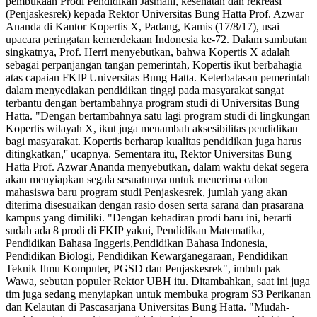
pembukaan Prodi Pendidikan Jasmani, kesehatan dan rekreasi
(Penjaskesrek) kepada Rektor Universitas Bung Hatta Prof. Azwar
Ananda di Kantor Kopertis X, Padang, Kamis (17/8/17), usai
upacara peringatan kemerdekaan Indonesia ke-72. Dalam sambutan
singkatnya, Prof. Herri menyebutkan, bahwa Kopertis X adalah
sebagai perpanjangan tangan pemerintah, Kopertis ikut berbahagia
atas capaian FKIP Universitas Bung Hatta. Keterbatasan pemerintah
dalam menyediakan pendidikan tinggi pada masyarakat sangat
terbantu dengan bertambahnya program studi di Universitas Bung
Hatta. "Dengan bertambahnya satu lagi program studi di lingkungan
Kopertis wilayah X, ikut juga menambah aksesibilitas pendidikan
bagi masyarakat. Kopertis berharap kualitas pendidikan juga harus
ditingkatkan,'' ucapnya. Sementara itu, Rektor Universitas Bung
Hatta Prof. Azwar Ananda menyebutkan, dalam waktu dekat segera
akan menyiapkan segala sesuatunya untuk menerima calon
mahasiswa baru program studi Penjaskesrek, jumlah yang akan
diterima disesuaikan dengan rasio dosen serta sarana dan prasarana
kampus yang dimiliki. "Dengan kehadiran prodi baru ini, berarti
sudah ada 8 prodi di FKIP yakni, Pendidikan Matematika,
Pendidikan Bahasa Inggeris,Pendidikan Bahasa Indonesia,
Pendidikan Biologi, Pendidikan Kewarganegaraan, Pendidikan
Teknik Ilmu Komputer, PGSD dan Penjaskesrek", imbuh pak
Wawa, sebutan populer Rektor UBH itu. Ditambahkan, saat ini juga
tim juga sedang menyiapkan untuk membuka program S3 Perikanan
dan Kelautan di Pascasarjana Universitas Bung Hatta. "Mudah-