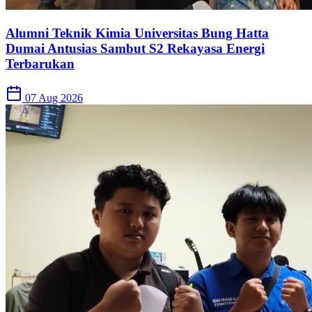
Alumni Teknik Kimia Universitas Bung Hatta
Dumai Antusias Sambut S2 Rekayasa Energi
Terbarukan
07 Aug 2026