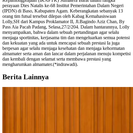
Kepamongprajaan (IKAPTK) Sumatera Barat dalam rangka
perayaan Dies Natalis ke-68 Institut Pemerintahan Dalam Negeri
(IPDN) di Baso, Kabupaten Agam. Keberangkatan sebanyak 13
orang tim futsal tersebut dilepas oleh Kabag Kemahasiswaan
Lolly,SH dari Kampus Proklamator II, Jl.Bagindo Aziz Chan, By
Pass Aia Pacah Padang, Selasa,27/2/204. Dalam hantarannya, Lolly
menyampaikan, bahwa dalam sebuah pertandingan agar selalu
menjaga sportinitas, kerjasama tim dan mengeluarkan semua potensi
dan kekuatan yang ada untuk mencapai sebuah prestasi Ia juga
berpesan agar selalu menjaga kesehatan dan menjaga kehormatan
almamater serta aman dan lancar dalam perjalanan menuju kompetisi
dan kembali dengan selamat serta membawa prestasi yang
mengharumkan almamater.(*indrawadi).
Berita Lainnya