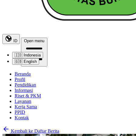
ID
Open menu
🇮🇩
Indonesia
🇬🇧
English
Beranda
Profil
Pendidikan
Informasi
Riset & PKM
Layanan
Kerja Sama
PPID
Kontak
Kembali ke Daftar Berita