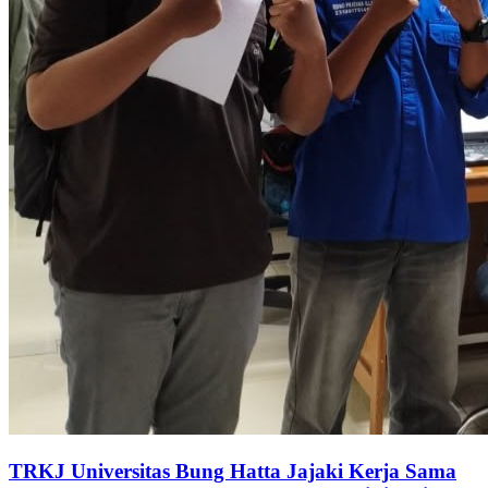
TRKJ Universitas Bung Hatta Jajaki Kerja Sama