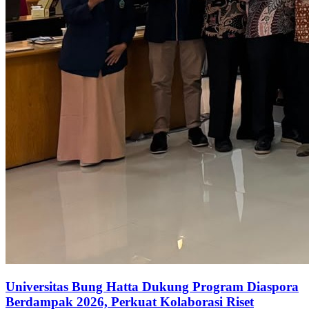
Universitas Bung Hatta Dukung Program Diaspora
Berdampak 2026, Perkuat Kolaborasi Riset