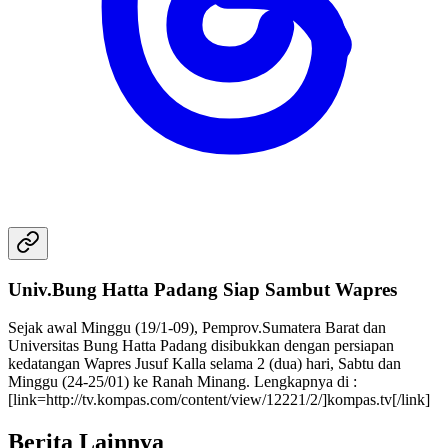
Univ.Bung Hatta Padang Siap Sambut Wapres
Sejak awal Minggu (19/1-09), Pemprov.Sumatera Barat dan
Universitas Bung Hatta Padang disibukkan dengan persiapan
kedatangan Wapres Jusuf Kalla selama 2 (dua) hari, Sabtu dan
Minggu (24-25/01) ke Ranah Minang. Lengkapnya di :
[link=http://tv.kompas.com/content/view/12221/2/]kompas.tv[/link]
Berita Lainnya