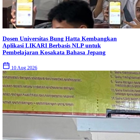
Dosen Universitas Bung Hatta Kembangkan
Aplikasi LIKARI Berbasis NLP untuk
Pembelajaran Kosakata Bahasa Jepang
10 Aug 2026