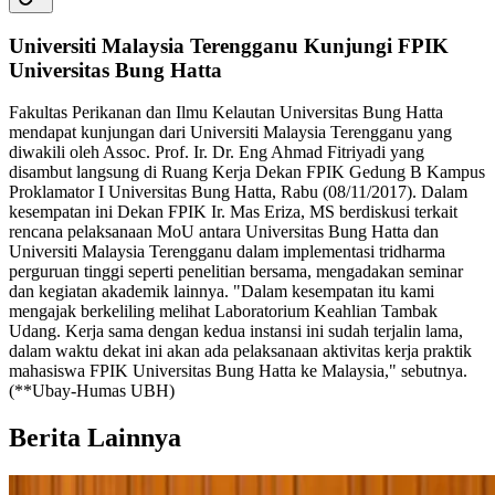
Universiti Malaysia Terengganu Kunjungi FPIK
Universitas Bung Hatta
Fakultas Perikanan dan Ilmu Kelautan Universitas Bung Hatta
mendapat kunjungan dari Universiti Malaysia Terengganu yang
diwakili oleh Assoc. Prof. Ir. Dr. Eng Ahmad Fitriyadi yang
disambut langsung di Ruang Kerja Dekan FPIK Gedung B Kampus
Proklamator I Universitas Bung Hatta, Rabu (08/11/2017). Dalam
kesempatan ini Dekan FPIK Ir. Mas Eriza, MS berdiskusi terkait
rencana pelaksanaan MoU antara Universitas Bung Hatta dan
Universiti Malaysia Terengganu dalam implementasi tridharma
perguruan tinggi seperti penelitian bersama, mengadakan seminar
dan kegiatan akademik lainnya. "Dalam kesempatan itu kami
mengajak berkeliling melihat Laboratorium Keahlian Tambak
Udang. Kerja sama dengan kedua instansi ini sudah terjalin lama,
dalam waktu dekat ini akan ada pelaksanaan aktivitas kerja praktik
mahasiswa FPIK Universitas Bung Hatta ke Malaysia," sebutnya.
(**Ubay-Humas UBH)
Berita Lainnya