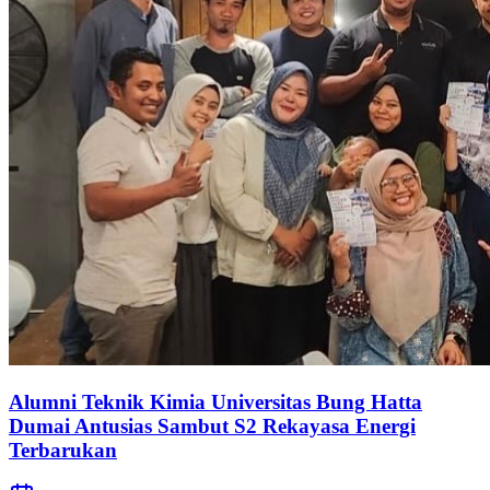
Alumni Teknik Kimia Universitas Bung Hatta
Dumai Antusias Sambut S2 Rekayasa Energi
Terbarukan