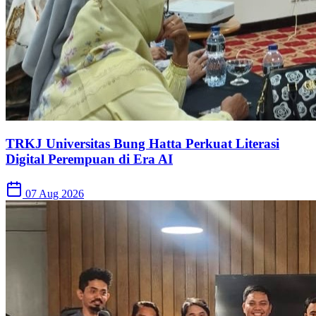
TRKJ Universitas Bung Hatta Perkuat Literasi
Digital Perempuan di Era AI
07 Aug 2026